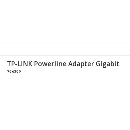
TP-LINK Powerline Adapter Gigabit
796399