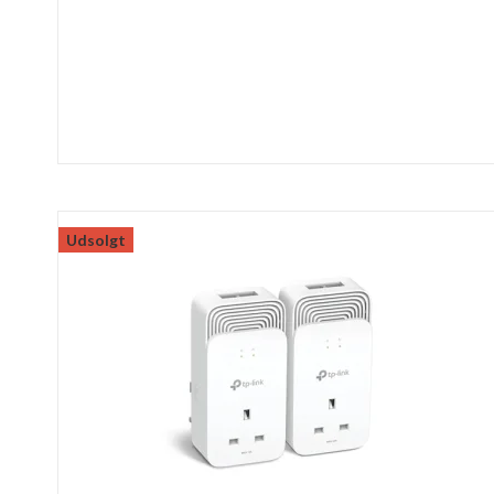
Udsolgt