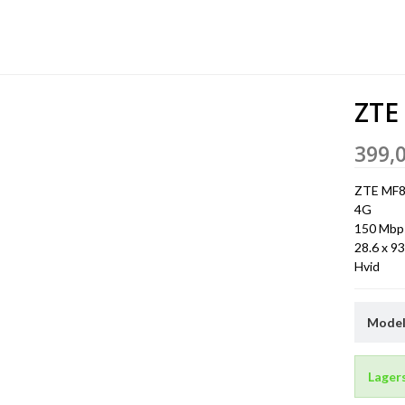
ZTE
399,
ZTE MF
4G
150 Mbp
28.6 x 93
Hvid
Model/
Lager