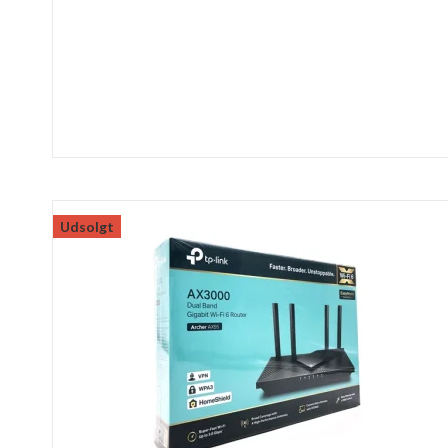
Udsolgt