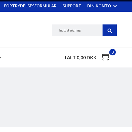
FORTRYDELSESFORMULAR
SUPPORT
DIN KONTO
0
E
I ALT 0,00 DKK