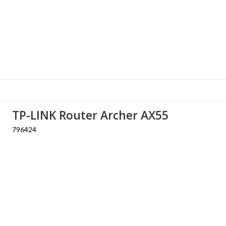
TP-LINK Router Archer AX55
796424