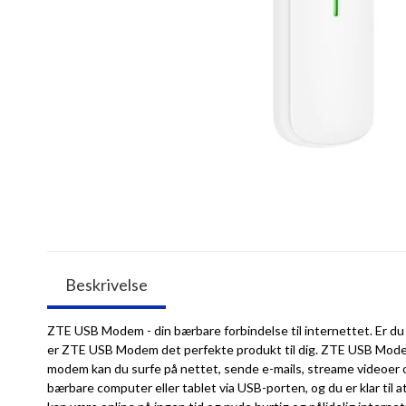
Beskrivelse
ZTE USB Modem - din bærbare forbindelse til internettet. Er du 
er ZTE USB Modem det perfekte produkt til dig. ZTE USB Modem er
modem kan du surfe på nettet, sende e-mails, streame videoer og
bærbare computer eller tablet via USB-porten, og du er klar til