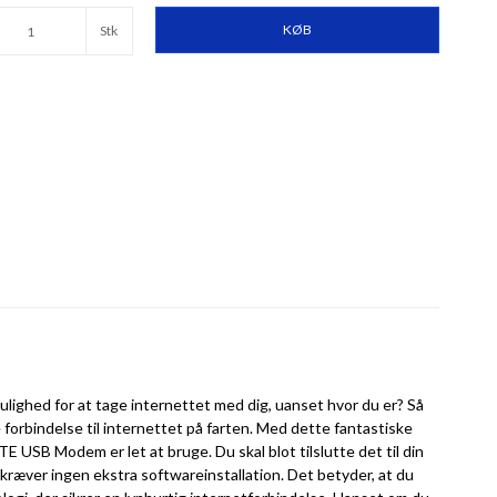
KØB
Stk
ulighed for at tage internettet med dig, uanset hvor du er? Så
forbindelse til internettet på farten. Med dette fantastiske
 USB Modem er let at bruge. Du skal blot tilslutte det til din
kræver ingen ekstra softwareinstallation. Det betyder, at du