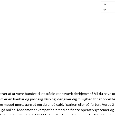
træt af at være bundet til et trådløst netværk derhjemme? Vil du have m
 en bærbar og pålidelig løsning, der giver dig mulighed for at oprette 
 meget mere, uanset om du er på café, i parken eller på farten. Vores ZTE
 at gå online. Modemet er kompatibelt med de fleste operativsystemer og 