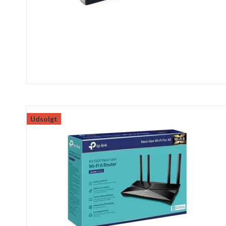
Udsolgt