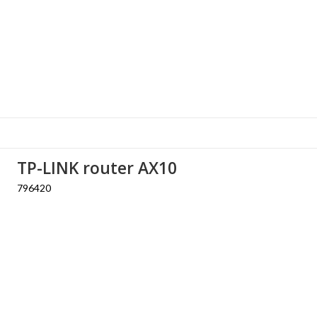
TP-LINK router AX10
796420