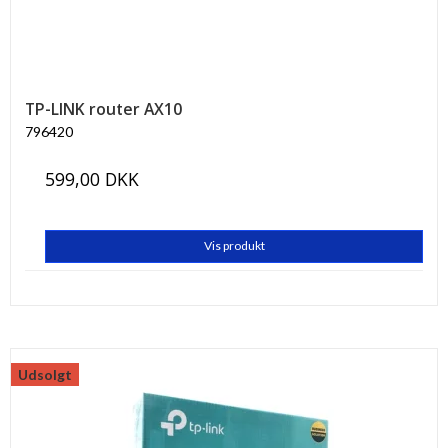
TP-LINK router AX10
796420
599,00 DKK
Vis produkt
Udsolgt