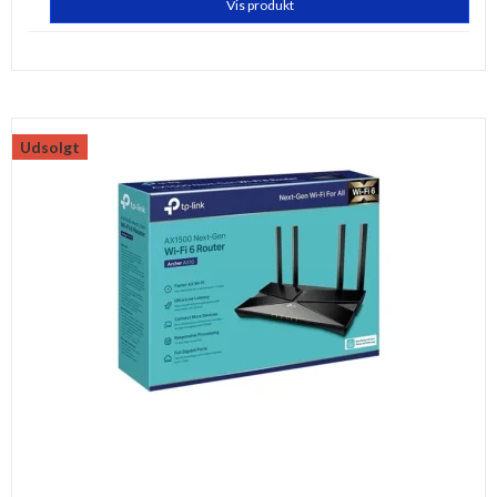
Vis produkt
Udsolgt