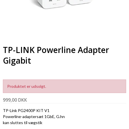
TP-LINK Powerline Adapter
Gigabit
Produktet er udsolgt.
999,00 DKK
TP-Link PG2400P KIT V1
Powerline-adaptersæt 1GbE, G.hn
kan sluttes til vægstik