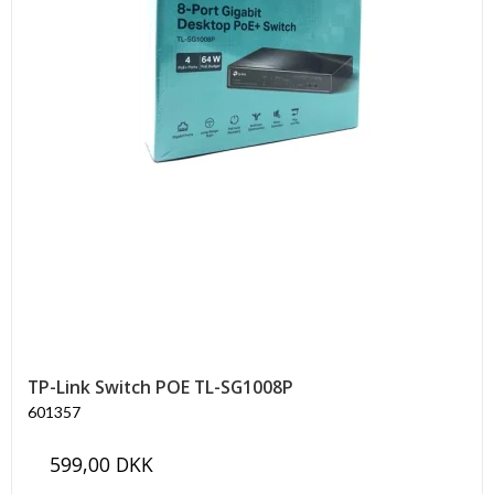
TP-Link Switch POE TL-SG1008P
601357
599,00 DKK