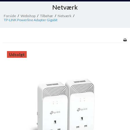
Netværk
Forside
/
Webshop
/
Tilbehør
/
Netværk
/
TP-LINK Powerline Adapter Gigabit
Udsolgt