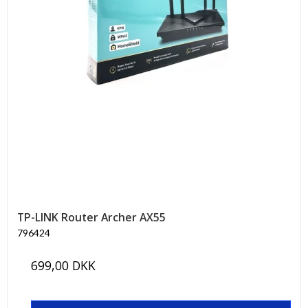
TP-LINK Router Archer AX55
796424
699,00 DKK