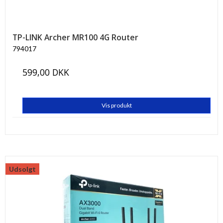
TP-LINK Archer MR100 4G Router
794017
599,00 DKK
Vis produkt
Udsolgt