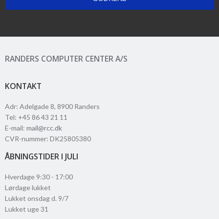
RANDERS COMPUTER CENTER A/S
KONTAKT
Adr
:
Adelgade 8
, 8900
Randers
Tel
:
+45 86 43 21 11
E-mail
:
mail@rcc.dk
CVR-nummer
:
DK25805380
ÅBNINGSTIDER I JULI
Hverdage 9:30 - 17:00
Lørdage lukket
Lukket onsdag d. 9/7
Lukket uge 31