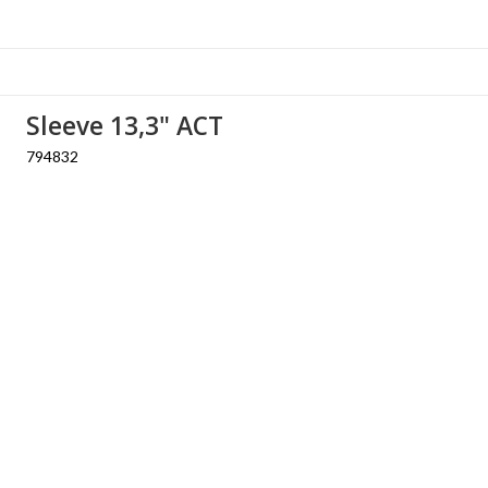
Sleeve 13,3" ACT
794832