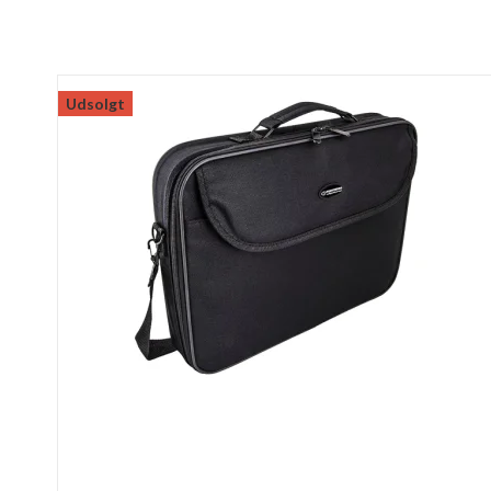
Udsolgt