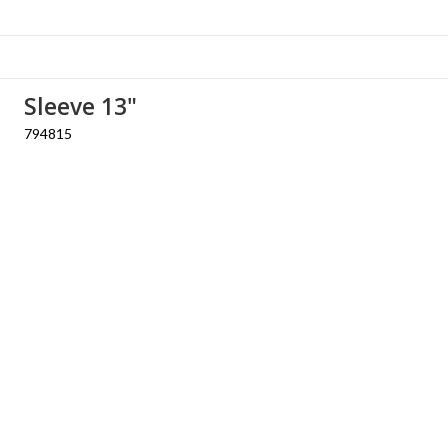
Sleeve 13"
794815