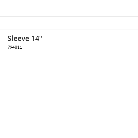
Sleeve 14"
794811