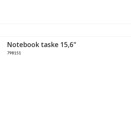
Notebook taske 15,6"
798151