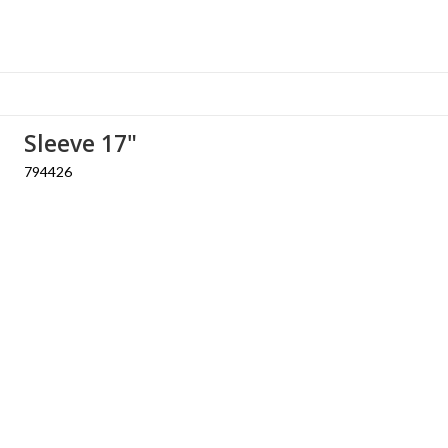
Sleeve 17"
794426