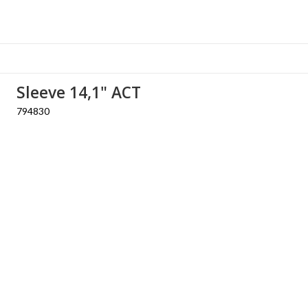
Sleeve 14,1" ACT
794830