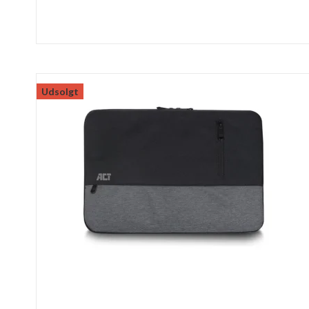
Udsolgt