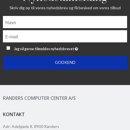
Skriv dig op til vores nyhedsbrev og få besked om vores tilbud
Jeg vil gerne tilmeldes nyhedsbrevet
GODKEND
RANDERS COMPUTER CENTER A/S
KONTAKT
Adr
:
Adelgade 8
, 8900
Randers