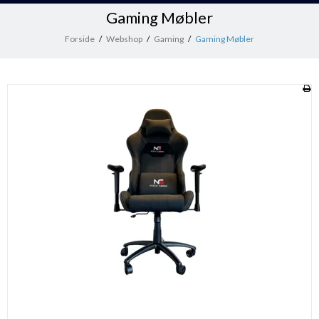
Gaming Møbler
Forside
/
Webshop
/
Gaming
/
Gaming Møbler