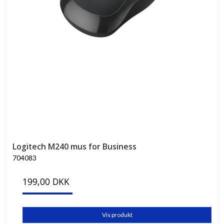
Logitech M240 mus for Business
704083
199,00 DKK
Vis produkt