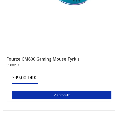
Fourze GM800 Gaming Mouse Tyrkis
930017
399,00 DKK
Vis produkt