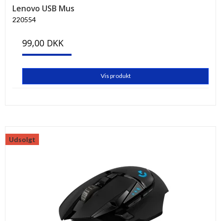
Lenovo USB Mus
220554
99,00 DKK
Vis produkt
Udsolgt