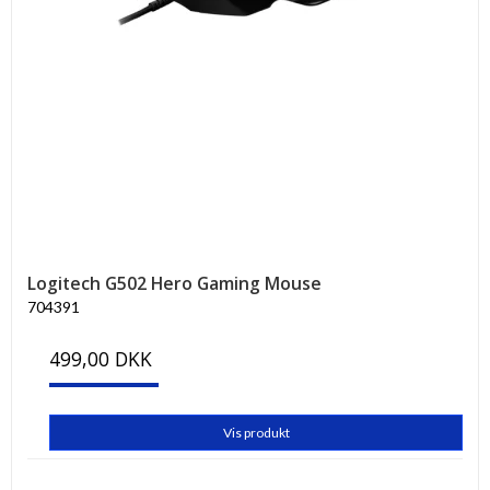
Logitech G502 Hero Gaming Mouse
704391
499,00 DKK
Vis produkt