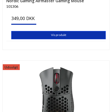
Nordic Gaming Airmaster Gaming Mouse
101306
349,00 DKK
Vis produkt
Udsolgt