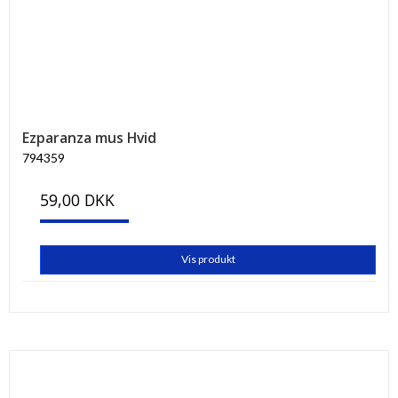
Ezparanza mus Hvid
794359
59,00 DKK
Vis produkt