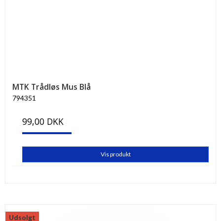
MTK Trådløs Mus Blå
794351
99,00 DKK
Vis produkt
Udsolgt