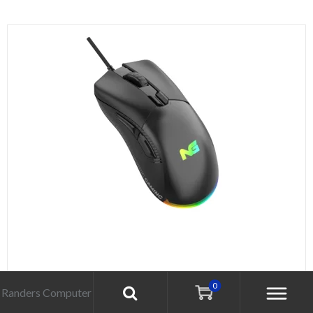
0
Randers Computer