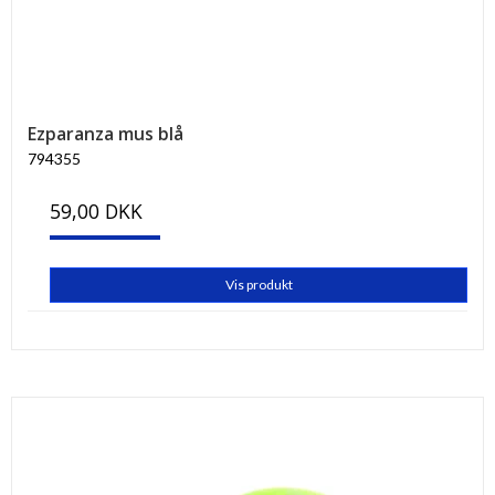
Ezparanza mus blå
794355
59,00 DKK
Vis produkt