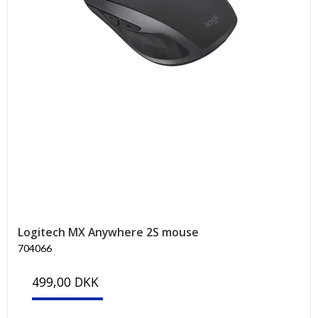
Logitech MX Anywhere 2S mouse
704066
499,00 DKK