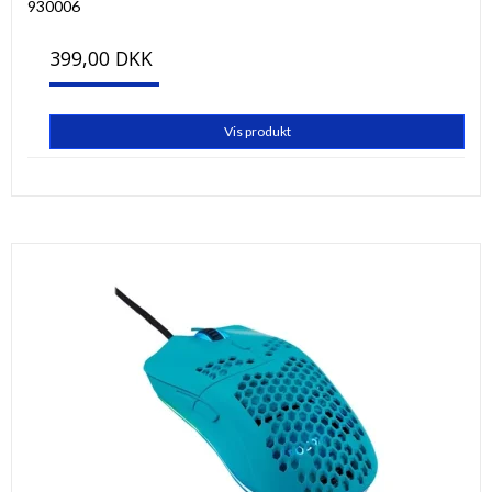
930006
399,00 DKK
Vis produkt