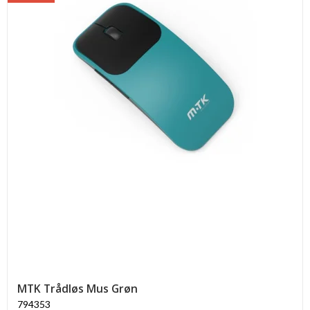
MTK Trådløs Mus Grøn
794353