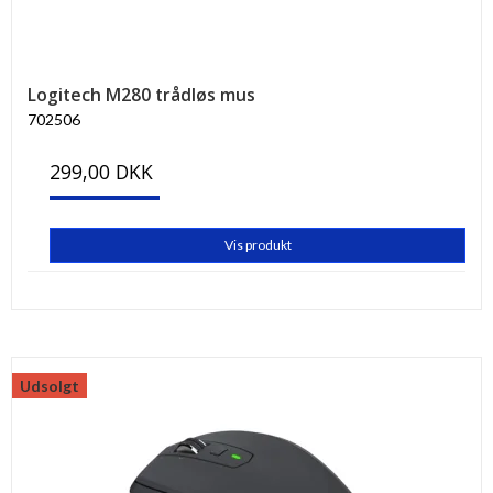
Logitech M280 trådløs mus
702506
299,00 DKK
Vis produkt
Udsolgt