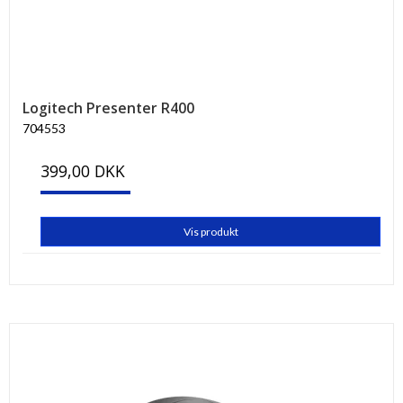
Logitech Presenter R400
704553
399,00 DKK
Vis produkt