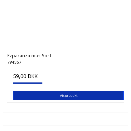
Ezparanza mus Sort
794357
59,00 DKK
Vis produkt