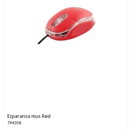
Ezparanza mus Rød
794358