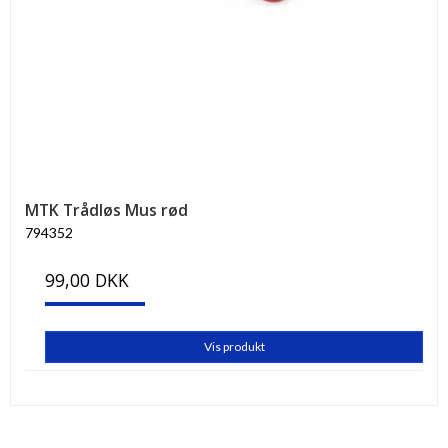
MTK Trådløs Mus rød
794352
99,00 DKK
Vis produkt