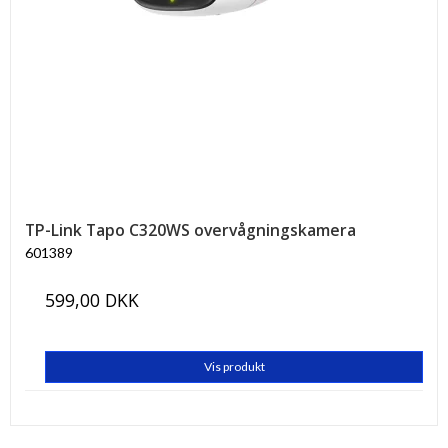
TP-Link Tapo C320WS overvågningskamera
601389
599,00 DKK
Vis produkt