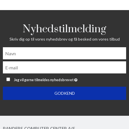
Nyhedstilmelding
Skriv dig op til vores nyhedsbrev og få besked om vores tilbud
Jeg vil gerne tilmeldes nyhedsbrevet
GODKEND
RANDERS COMPUTER CENTER A/S