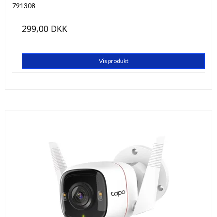
791308
299,00 DKK
Vis produkt