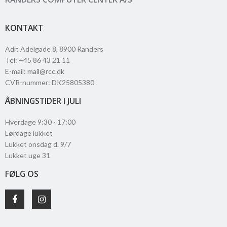
KONTAKT
Adr
:
Adelgade 8
, 8900
Randers
Tel
:
+45 86 43 21 11
E-mail
:
mail@rcc.dk
CVR-nummer
:
DK25805380
ÅBNINGSTIDER I JULI
Hverdage 9:30 - 17:00
Lørdage lukket
Lukket onsdag d. 9/7
Lukket uge 31
FØLG OS