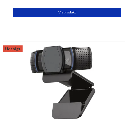
Vis produkt
Udsolgt