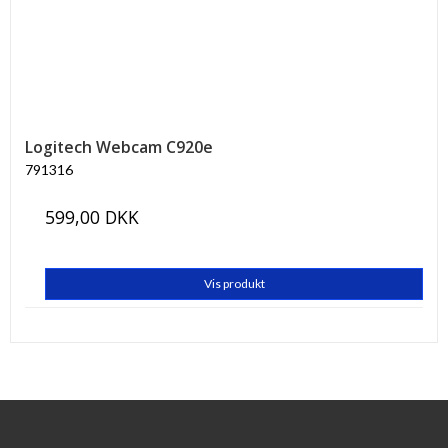
Logitech Webcam C920e
791316
599,00 DKK
Vis produkt