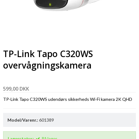
TP-Link Tapo C320WS
overvågningskamera
599,00 DKK
TP-Link Tapo C320WS udendørs sikkerheds Wi-Fi kamera 2K QHD
Model/Varenr.:
601389
Lagerstatus:
På lager