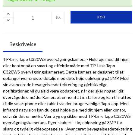
KØB
Stk
Beskrivelse
TP-Link Tapo C320WS overvågningskamera - Hold øje med dit hjem
eller kontor på en smart og effektiv måde med TP-Link Tapo
C320WS overvågningskameraet. Dette kamera er designet til at
opfange hver eneste detalje med dets høje opløsning på 3MP. Med
sin avancerede bevægelsesdetektering og øjeblikkelige
notifikationer, vil du altid være opdateret, når der sker noget i dit
overvågede område. Kameraet er nemt at installere og kan tilsluttes
til din smartphone eller tablet via den brugervenlige Tapo-app. Med
infrarød natvision kan du også holde øje med dit hjem eller kontor,
selv når det er mørkt. Vær tryg og sikker med TP-Link Tapo C320WS
overvågningskameraet. Egenskaber: - Høj opløsning på 3MP for
skarp og tydelig videooptagelse - Avanceret bevægelsesdetektering