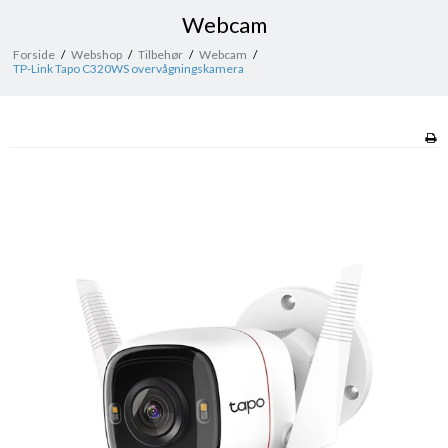
Webcam
Forside
/
Webshop
/
Tilbehør
/
Webcam
/
TP-Link Tapo C320WS overvågningskamera