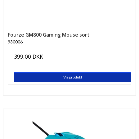
Fourze GM800 Gaming Mouse sort
930006
399,00 DKK
Vis produkt