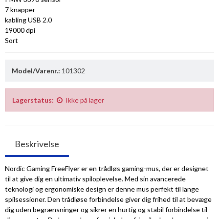
7 knapper
kabling USB 2.0
19000 dpi
Sort
Model/Varenr.:
101302
Lagerstatus:
Ikke på lager
Beskrivelse
Nordic Gaming FreeFlyer er en trådløs gaming-mus, der er designet
til at give dig en ultimativ spiloplevelse. Med sin avancerede
teknologi og ergonomiske design er denne mus perfekt til lange
spilsessioner. Den trådløse forbindelse giver dig frihed til at bevæge
dig uden begrænsninger og sikrer en hurtig og stabil forbindelse til