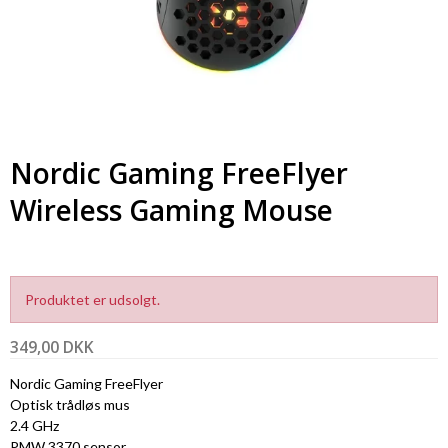
Nordic Gaming FreeFlyer
Wireless Gaming Mouse
Produktet er udsolgt.
349,00 DKK
Nordic Gaming FreeFlyer
Optisk trådløs mus
2.4 GHz
PMW 3370 sensor