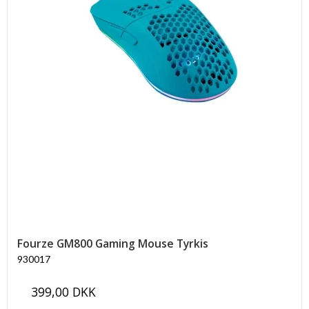
Fourze GM800 Gaming Mouse Tyrkis
930017
399,00 DKK