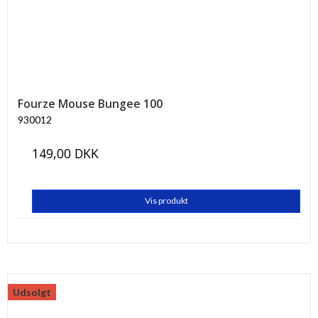
Fourze Mouse Bungee 100
930012
149,00 DKK
Vis produkt
Udsolgt