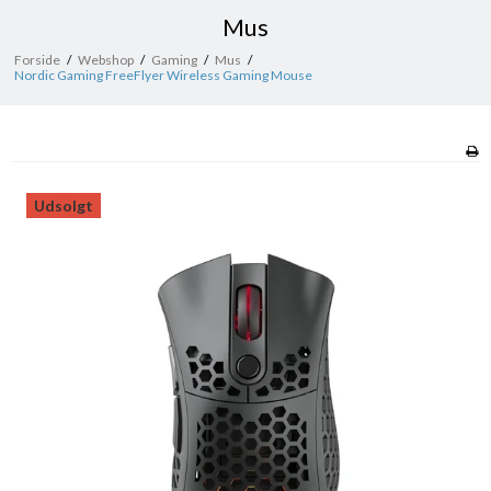
Mus
Forside
/
Webshop
/
Gaming
/
Mus
/
Nordic Gaming FreeFlyer Wireless Gaming Mouse
Udsolgt