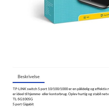
Beskrivelse
TP-LINK switch 5 port 10/100/1000 er en pålidelig og effektiv n
er ideel til hjemme- eller kontorbrug. Oplev hurtig og stabil 
TL-SG1005G
5 port Gigabit