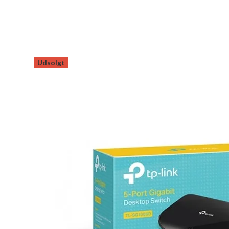
Udsolgt