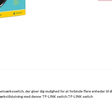
etværksswitch, der giver dig mulighed for at forbinde flere enheder til
netværkstilslutning med denne TP-LINK switch.TP-LINK switch