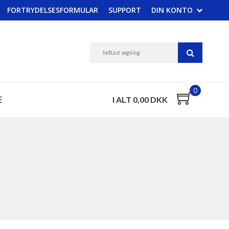
FORTRYDELSESFORMULAR
SUPPORT
DIN KONTO
0
E
I ALT 0,00 DKK