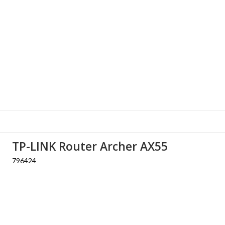
TP-LINK Router Archer AX55
796424