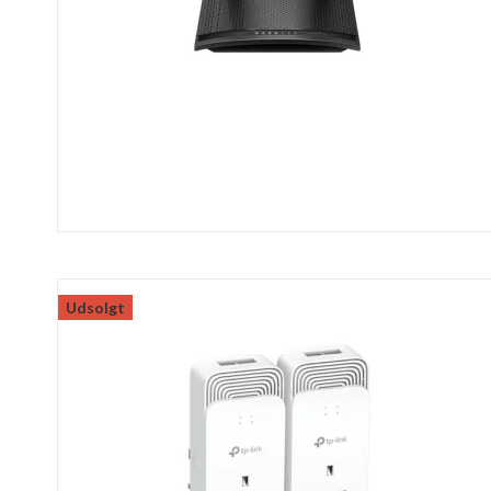
Udsolgt