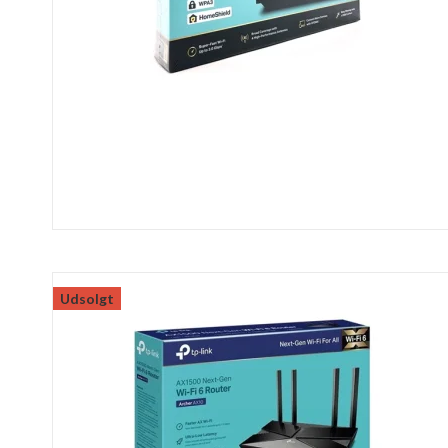
Udsolgt