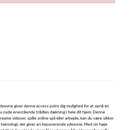
ydeevne giver denne access point dig mulighed for at opnå en
 du nyde enestående trådløs dækning i hele dit hjem. Denne
reame videoer, spille online spil eller arbejde, kan du være sikker
t teknologi, der giver en imponerende ydeevne. Med sin høje