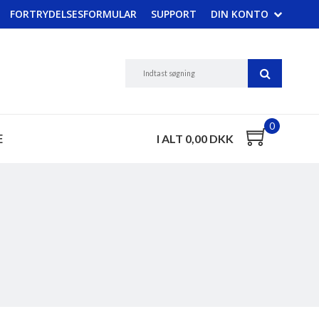
FORTRYDELSESFORMULAR
SUPPORT
DIN KONTO
0
E
I ALT 0,00 DKK