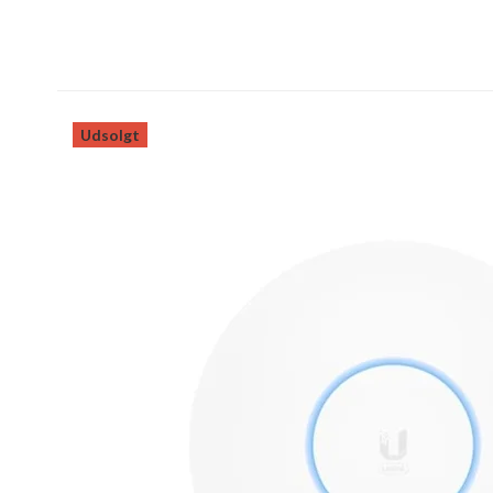
Udsolgt