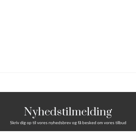
Nyhedstilmelding
Skriv dig op til vores nyhedsbrev og få besked om vores tilbud