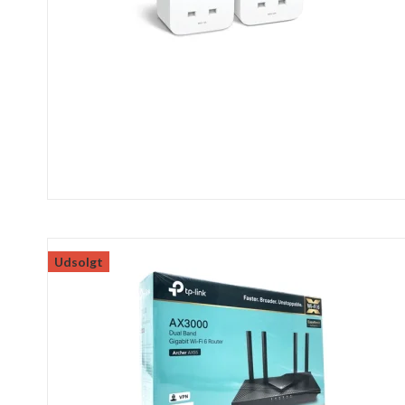
Udsolgt