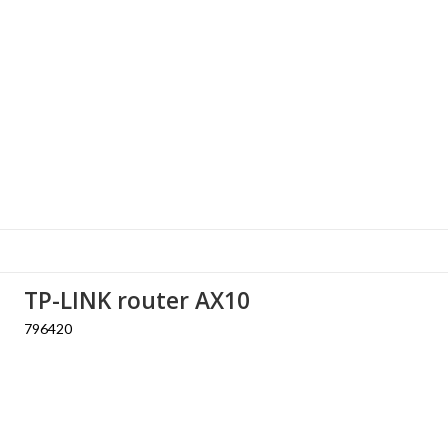
TP-LINK router AX10
796420