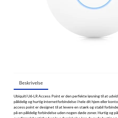
Beskrivelse
Ubiquiti U6-LR Access Point er den perfekte løsning til at udv
pålidelig og hurtig internetforbindelse i hele dit hjem eller k
access point er designet til at levere en stærk og stabil forbindel
på en pålidelig forbindelse uden nogen døde zoner. Hurtig og p