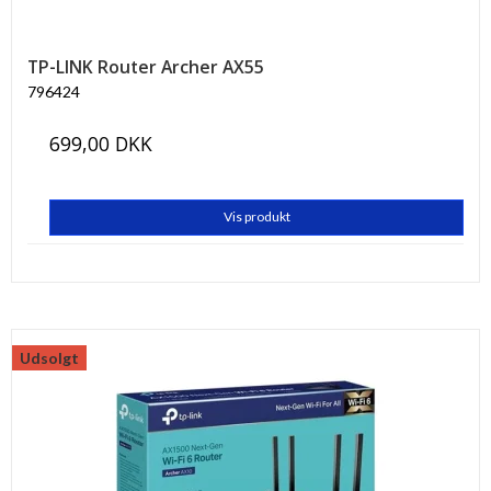
TP-LINK Router Archer AX55
796424
699,00 DKK
Vis produkt
Udsolgt