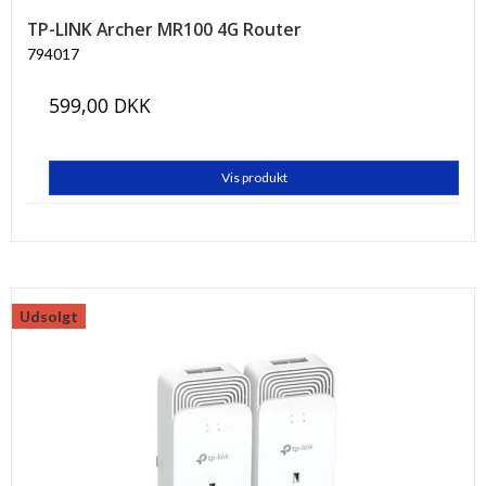
TP-LINK Archer MR100 4G Router
794017
599,00 DKK
Vis produkt
Udsolgt