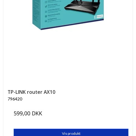
TP-LINK router AX10
796420
599,00 DKK
Vis produkt