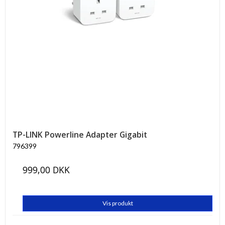
TP-LINK Powerline Adapter Gigabit
796399
999,00 DKK
Vis produkt