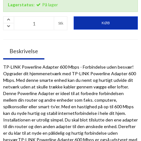
Lagerstatus:
På lager
KØB
Stk
Beskrivelse
TP-LINK Powerline Adapter 600 Mbps - Forbindelse uden besvær!
Opgrader dit hjemmenetværk med TP-LINK Powerline Adapter 600
Mbps. Med denne smarte enhed kan du nemt og hurtigt udvide dit
netværk uden at skulle trække kabler gennem vægge eller lofter.
Denne Powerline Adapter er ideel til at forbedre forbindelsen
mellem din router og andre enheder som f.eks. computere,
spilkonsoller eller smart-tv'er. Med en hastighed på op til 600 Mbps
kan du nyde hurtig og stabil internetforbindelse i hele dit hjem.
Installationen er utrolig simpel. Du skal blot tilslutte den ene adapter
til din router og den anden adapter til den ønskede enhed. Derefter
er du klar til at nyde en pålidelig og hurtig forbindelse uden
besvær.TP-LINK Powerline Adapter 600 Mbps er også udstyret med