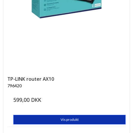
TP-LINK router AX10
796420
599,00 DKK
Vis produkt