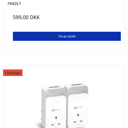
794017
599,00 DKK
Vis produkt
Udsolgt