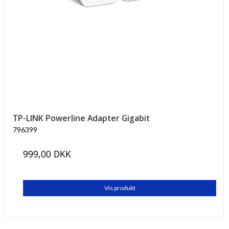
TP-LINK Powerline Adapter Gigabit
796399
999,00 DKK
Vis produkt