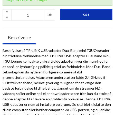
KØB
Stk
Beskrivelse
Beskrivelse af TP-LINK USB-adapter Dual Band mini T3UOpgrader
din trådløse forbindelse med TP-LINK USB-adapter Dual Band mini
T3U. Denne kompakte og kraftfulde adapter giver dig mulighed for
at opnå en lynhurtig og pålidelig trådløs forbindelse. Med Dual Band-
teknologi kan du nyde en hurtigere og mere stabil
internetforbindelse. Adapteren understøtter både 2,4 GHz og 5
GHz frekvensbånd, hvilket giver dig mulighed for at vælge den
bedste forbindelse til dine behov. Uanset om du streamer HD-
videoer, spiller online spil eller downloader store filer, kan du stole på
denne adapter til at levere en problemfri oplevelse. Denne TP-LINK
USB-adapter er nem at installere og bruge. Du skal blot tilslutte den
til din computer eller bærbar computer via USB-porten, og du er klar