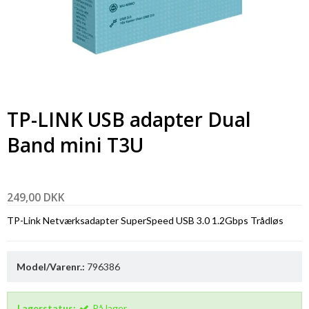
TP-LINK USB adapter Dual
Band mini T3U
249,00 DKK
TP-Link Netværksadapter SuperSpeed USB 3.0 1.2Gbps Trådløs
Model/Varenr.:
796386
Lagerstatus:
På lager