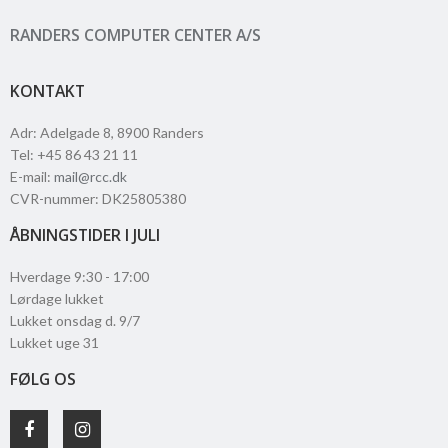
RANDERS COMPUTER CENTER A/S
KONTAKT
Adr
:
Adelgade 8
, 8900
Randers
Tel
:
+45 86 43 21 11
E-mail
:
mail@rcc.dk
CVR-nummer
:
DK25805380
ÅBNINGSTIDER I JULI
Hverdage 9:30 - 17:00
Lørdage lukket
Lukket onsdag d. 9/7
Lukket uge 31
FØLG OS