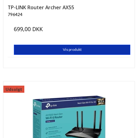
TP-LINK Router Archer AX55
796424
699,00 DKK
Vis produkt
Udsolgt