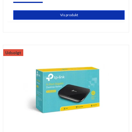
Vis produkt
Udsolgt