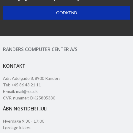
GODKEND
RANDERS COMPUTER CENTER A/S
KONTAKT
Adr
:
Adelgade 8
, 8900
Randers
Tel
:
+45 86 43 21 11
E-mail
:
mail@rcc.dk
CVR-nummer
:
DK25805380
ÅBNINGSTIDER I JULI
Hverdage 9:30 - 17:00
Lørdage lukket