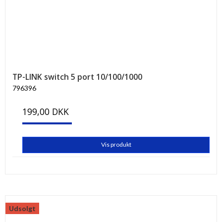
TP-LINK switch 5 port 10/100/1000
796396
199,00 DKK
Vis produkt
Udsolgt