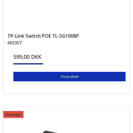
TP-Link Switch POE TL-SG1008P
601357
599,00 DKK
Vis produkt
Udsolgt