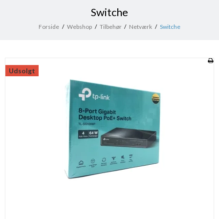
Switche
Forside
/
Webshop
/
Tilbehør
/
Netværk
/
Switche
Udsolgt