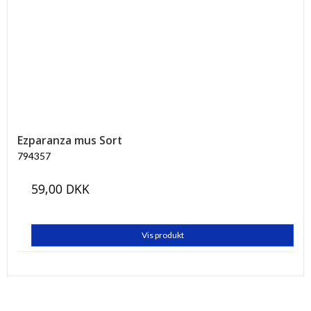
Ezparanza mus Sort
794357
59,00 DKK
Vis produkt