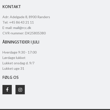
KONTAKT
Adr
:
Adelgade 8
, 8900
Randers
Tel
:
+45 86 43 21 11
E-mail
:
mail@rcc.dk
CVR-nummer
:
DK25805380
ÅBNINGSTIDER I JULI
Hverdage 9:30 - 17:00
Lørdage lukket
Lukket onsdag d. 9/7
Lukket uge 31
FØLG OS