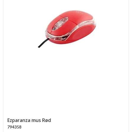
Ezparanza mus Rød
794358