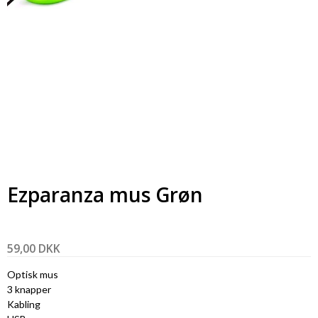
Ezparanza mus Grøn
59,00 DKK
Optisk mus
3 knapper
Kabling