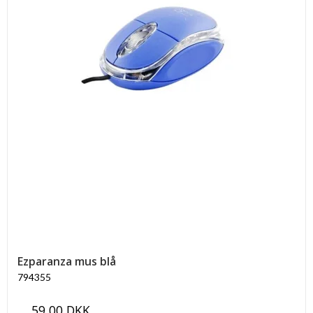
Ezparanza mus blå
794355
59,00 DKK