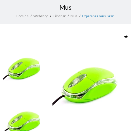
Mus
Forside
/
Webshop
/
Tilbehør
/
Mus
/
Ezparanza mus Grøn