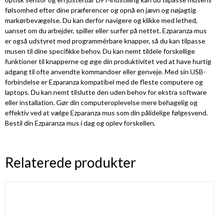
følsomhed efter dine præferencer og opnå en jævn og nøjagtig
markørbevægelse. Du kan derfor navigere og klikke med lethed,
uanset om du arbejder, spiller eller surfer på nettet. Ezparanza mus
er også udstyret med programmérbare knapper, så du kan tilpasse
musen til dine specifikke behov. Du kan nemt tildele forskellige
funktioner til knapperne og øge din produktivitet ved at have hurtig
adgang til ofte anvendte kommandoer eller genveje. Med sin USB-
forbindelse er Ezparanza kompatibel med de fleste computere og
laptops. Du kan nemt tilslutte den uden behov for ekstra software
eller installation. Gør din computeroplevelse mere behagelig og
effektiv ved at vælge Ezparanza mus som din pålidelige følgesvend.
Bestil din Ezparanza mus i dag og oplev forskellen.
Relaterede produkter