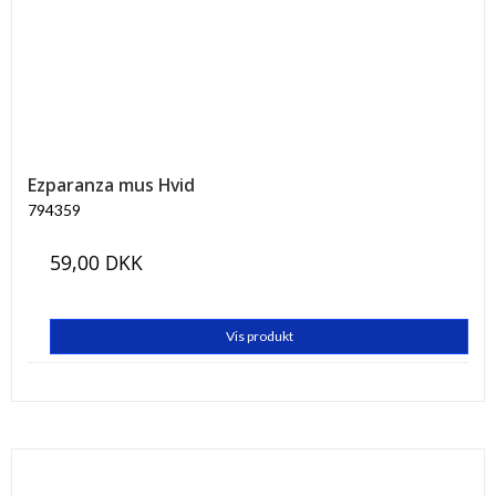
Ezparanza mus Hvid
794359
59,00 DKK
Vis produkt